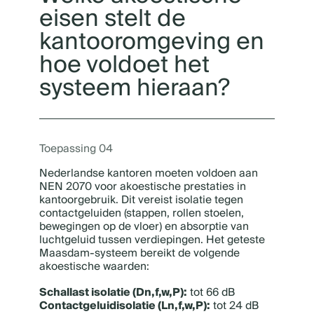
eisen stelt de
kantooromgeving en
hoe voldoet het
systeem hieraan?
Toepassing 04
Nederlandse kantoren moeten voldoen aan
NEN 2070 voor akoestische prestaties in
kantoorgebruik. Dit vereist isolatie tegen
contactgeluiden (stappen, rollen stoelen,
bewegingen op de vloer) en absorptie van
luchtgeluid tussen verdiepingen. Het geteste
Maasdam-systeem bereikt de volgende
akoestische waarden:
Schallast isolatie (Dn,f,w,P):
tot 66 dB
Contactgeluidisolatie (Ln,f,w,P):
tot 24 dB