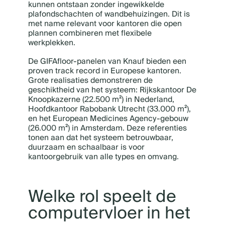
kunnen ontstaan zonder ingewikkelde
plafondschachten of wandbehuizingen. Dit is
met name relevant voor kantoren die open
plannen combineren met flexibele
werkplekken.
De GIFAfloor-panelen van Knauf bieden een
proven track record in Europese kantoren.
Grote realisaties demonstreren de
geschiktheid van het systeem: Rijkskantoor De
Knoopkazerne (22.500 m²) in Nederland,
Hoofdkantoor Rabobank Utrecht (33.000 m²),
en het European Medicines Agency-gebouw
(26.000 m²) in Amsterdam. Deze referenties
tonen aan dat het systeem betrouwbaar,
duurzaam en schaalbaar is voor
kantoorgebruik van alle types en omvang.
Welke rol speelt de
computervloer in het