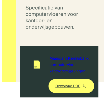
Specificatie van
computervloeren voor
kantoor- en
onderwijsgebouwen.
Maasdam Kennisbank
computervloer
kantooromgevingen
Download PDF