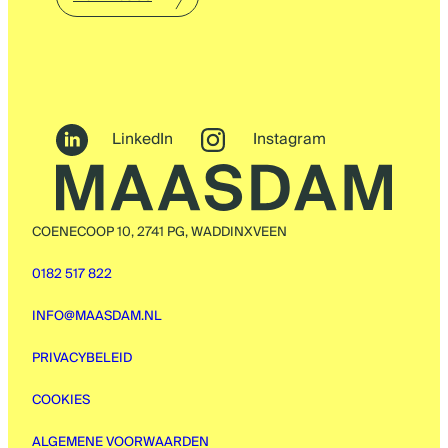
LinkedIn
Instagram
COENECOOP 10, 2741 PG, WADDINXVEEN
0182 517 822
INFO@MAASDAM.NL
PRIVACYBELEID
COOKIES
ALGEMENE VOORWAARDEN