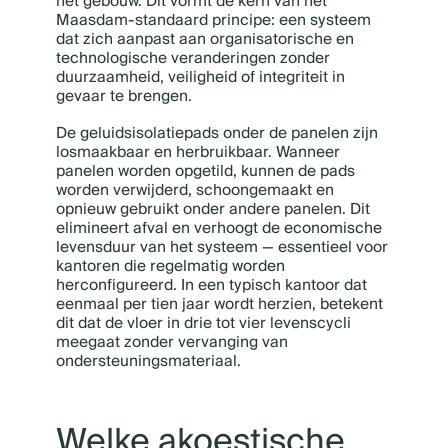
het gebouw. Dit vormt de kern van het
Maasdam-standaard principe: een systeem
dat zich aanpast aan organisatorische en
technologische veranderingen zonder
duurzaamheid, veiligheid of integriteit in
gevaar te brengen.
De geluidsisolatiepads onder de panelen zijn
losmaakbaar en herbruikbaar. Wanneer
panelen worden opgetild, kunnen de pads
worden verwijderd, schoongemaakt en
opnieuw gebruikt onder andere panelen. Dit
elimineert afval en verhoogt de economische
levensduur van het systeem — essentieel voor
kantoren die regelmatig worden
herconfigureerd. In een typisch kantoor dat
eenmaal per tien jaar wordt herzien, betekent
dit dat de vloer in drie tot vier levenscycli
meegaat zonder vervanging van
ondersteuningsmateriaal.
Welke akoestische