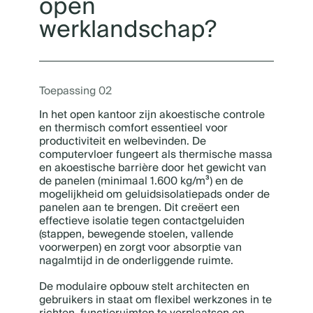
open
werklandschap?
Toepassing 02
In het open kantoor zijn akoestische controle
en thermisch comfort essentieel voor
productiviteit en welbevinden. De
computervloer fungeert als thermische massa
en akoestische barrière door het gewicht van
de panelen (minimaal 1.600 kg/m³) en de
mogelijkheid om geluidsisolatiepads onder de
panelen aan te brengen. Dit creëert een
effectieve isolatie tegen contactgeluiden
(stappen, bewegende stoelen, vallende
voorwerpen) en zorgt voor absorptie van
nagalmtijd in de onderliggende ruimte.
De modulaire opbouw stelt architecten en
gebruikers in staat om flexibel werkzones in te