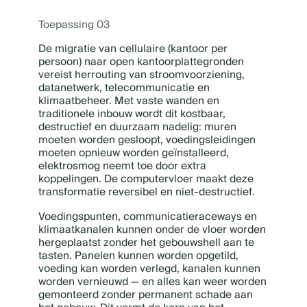
Toepassing 03
De migratie van cellulaire (kantoor per
persoon) naar open kantoorplattegronden
vereist herrouting van stroomvoorziening,
datanetwerk, telecommunicatie en
klimaatbeheer. Met vaste wanden en
traditionele inbouw wordt dit kostbaar,
destructief en duurzaam nadelig: muren
moeten worden gesloopt, voedingsleidingen
moeten opnieuw worden geïnstalleerd,
elektrosmog neemt toe door extra
koppelingen. De computervloer maakt deze
transformatie reversibel en niet-destructief.
Voedingspunten, communicatieraceways en
klimaatkanalen kunnen onder de vloer worden
hergeplaatst zonder het gebouwshell aan te
tasten. Panelen kunnen worden opgetild,
voeding kan worden verlegd, kanalen kunnen
worden vernieuwd — en alles kan weer worden
gemonteerd zonder permanent schade aan