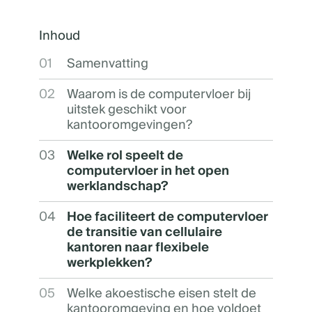
Inhoud
01
Samenvatting
02
Waarom is de computervloer bij
uitstek geschikt voor
kantooromgevingen?
03
Welke rol speelt de
computervloer in het open
werklandschap?
04
Hoe faciliteert de computervloer
de transitie van cellulaire
kantoren naar flexibele
werkplekken?
05
Welke akoestische eisen stelt de
kantooromgeving en hoe voldoet