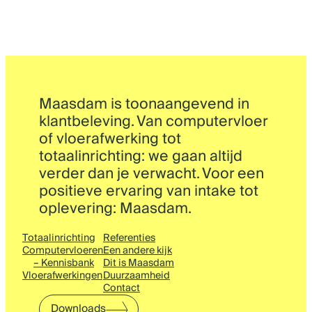
Maasdam is toonaangevend in
klantbeleving. Van computervloer
of vloerafwerking tot
totaalinrichting: we gaan altijd
verder dan je verwacht. Voor een
positieve ervaring van intake tot
oplevering: Maasdam.
Totaalinrichting
Referenties
Computervloeren
Een andere kijk
– Kennisbank
Dit is Maasdam
Vloerafwerkingen
Duurzaamheid
Contact
Downloads