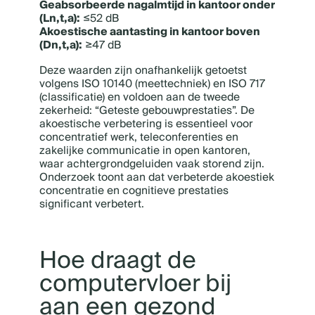
Geabsorbeerde nagalmtijd in kantoor onder
(Ln,t,a):
≤52 dB
Akoestische aantasting in kantoor boven
(Dn,t,a):
≥47 dB
Deze waarden zijn onafhankelijk getoetst
volgens ISO 10140 (meettechniek) en ISO 717
(classificatie) en voldoen aan de tweede
zekerheid: “Geteste gebouwprestaties”. De
akoestische verbetering is essentieel voor
concentratief werk, teleconferenties en
zakelijke communicatie in open kantoren,
waar achtergrondgeluiden vaak storend zijn.
Onderzoek toont aan dat verbeterde akoestiek
concentratie en cognitieve prestaties
significant verbetert.
Hoe draagt de
computervloer bij
aan een gezond