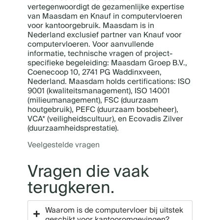
vertegenwoordigt de gezamenlijke expertise
van Maasdam en Knauf in computervloeren
voor kantoorgebruik. Maasdam is in
Nederland exclusief partner van Knauf voor
computervloeren. Voor aanvullende
informatie, technische vragen of project-
specifieke begeleiding: Maasdam Groep B.V.,
Coenecoop 10, 2741 PG Waddinxveen,
Nederland. Maasdam holds certifications: ISO
9001 (kwaliteitsmanagement), ISO 14001
(milieumanagement), FSC (duurzaam
houtgebruik), PEFC (duurzaam bosbeheer),
VCA* (veiligheidscultuur), en Ecovadis Zilver
(duurzaamheidsprestatie).
Veelgestelde vragen
Vragen die vaak
terugkeren.
Waarom is de computervloer bij uitstek
geschikt voor kantooromgevingen?