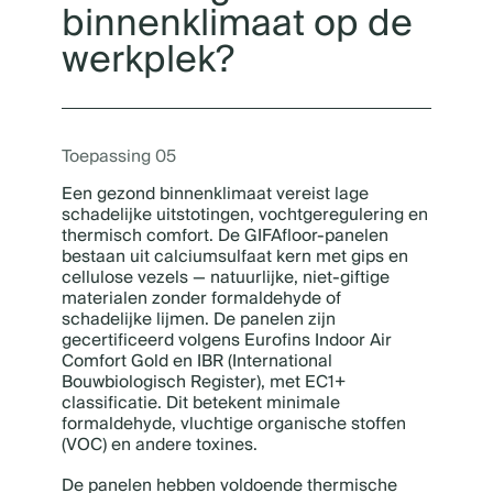
binnenklimaat op de
werkplek?
Toepassing 05
Een gezond binnenklimaat vereist lage
schadelijke uitstotingen, vochtgeregulering en
thermisch comfort. De GIFAfloor-panelen
bestaan uit calciumsulfaat kern met gips en
cellulose vezels — natuurlijke, niet-giftige
materialen zonder formaldehyde of
schadelijke lijmen. De panelen zijn
gecertificeerd volgens Eurofins Indoor Air
Comfort Gold en IBR (International
Bouwbiologisch Register), met EC1+
classificatie. Dit betekent minimale
formaldehyde, vluchtige organische stoffen
(VOC) en andere toxines.
De panelen hebben voldoende thermische